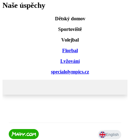
Naše úspěchy
Dětský domov
Sportoviště
Volejbal
Florbal
Lyžování
specialolympics.cz