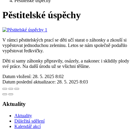
Pěstitelské úspěchy
Pěstitelské úspěchy
V rámci pěstitelských prací se děti učí starat o záhonky a zkouší si
vypěstovat jednoduchou zeleninu. Letos se nám společně podařilo
vypěstovat ředkvičky.
Děti si samy záhonky připravily, osázely, a nakonec i sklidily plody
své práce. Na další úrodu už se všichni těšíme.
Datum vložení:
28. 5. 2025 8:02
Datum poslední aktualizace:
28. 5. 2025 8:03
Aktuality
Aktuality
Důležitá sdělení
Kalendář akcí