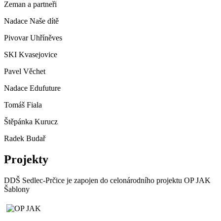
Zeman a partneři
Nadace Naše dítě
Pivovar Uhříněves
SKI Kvasejovice
Pavel Věchet
Nadace Edufuture
Tomáš Fiala
Štěpánka Kurucz
Radek Budař
Projekty
DDŠ Sedlec-Prčice je zapojen do celonárodního projektu OP JAK
Šablony