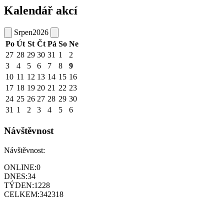
Kalendář akcí
Srpen
2026
Po
Út
St
Čt
Pá
So
Ne
27
28
29
30
31
1
2
3
4
5
6
7
8
9
10
11
12
13
14
15
16
17
18
19
20
21
22
23
24
25
26
27
28
29
30
31
1
2
3
4
5
6
Návštěvnost
Návštěvnost:
ONLINE:
0
DNES:
34
TÝDEN:
1228
CELKEM:
342318