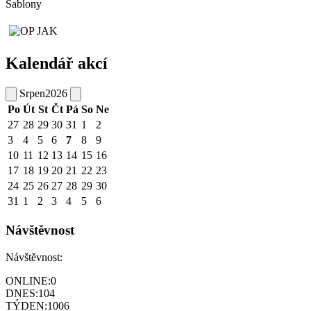
Šablony
Kalendář akcí
Srpen
2026
Po
Út
St
Čt
Pá
So
Ne
27
28
29
30
31
1
2
3
4
5
6
7
8
9
10
11
12
13
14
15
16
17
18
19
20
21
22
23
24
25
26
27
28
29
30
31
1
2
3
4
5
6
Návštěvnost
Návštěvnost:
ONLINE:
0
DNES:
104
TÝDEN:
1006