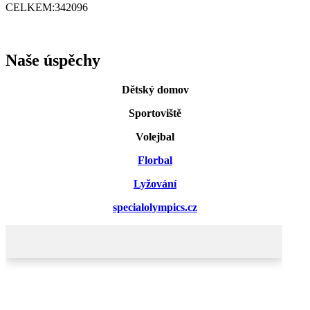
CELKEM:
342096
Naše úspěchy
Dětský domov
Sportoviště
Volejbal
Florbal
Lyžování
specialolympics.cz