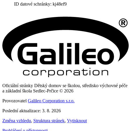
ID datové schránky: kj48ef9
Oficiální stránky Dětský domov se školou, středisko výchovné péče
a základní škola Sedlec-Prčice © 2026
Provozovatel
Galileo Corporation s.r.o.
Poslední aktualizace: 3. 8. 2026
Změna vzhledu
,
Struktura stránek
,
Vytisknout
Prohlášení o přístupnosti