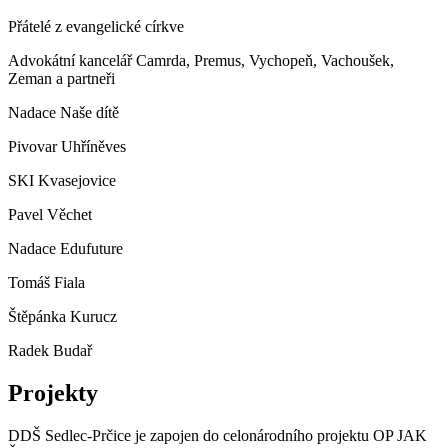
Přátelé z evangelické církve
Advokátní kancelář Camrda, Premus, Vychopeň, Vachoušek,
Zeman a partneři
Nadace Naše dítě
Pivovar Uhříněves
SKI Kvasejovice
Pavel Věchet
Nadace Edufuture
Tomáš Fiala
Štěpánka Kurucz
Radek Budař
Projekty
DDŠ Sedlec-Prčice je zapojen do celonárodního projektu OP JAK