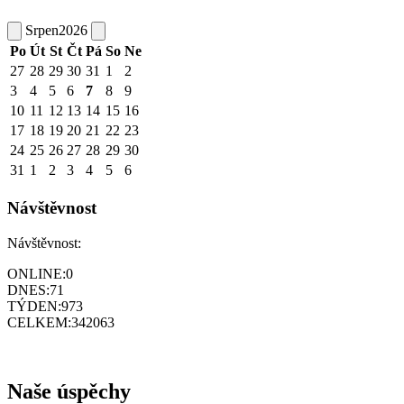
Srpen
2026
Po
Út
St
Čt
Pá
So
Ne
27
28
29
30
31
1
2
3
4
5
6
7
8
9
10
11
12
13
14
15
16
17
18
19
20
21
22
23
24
25
26
27
28
29
30
31
1
2
3
4
5
6
Návštěvnost
Návštěvnost:
ONLINE:
0
DNES:
71
TÝDEN:
973
CELKEM:
342063
Naše úspěchy