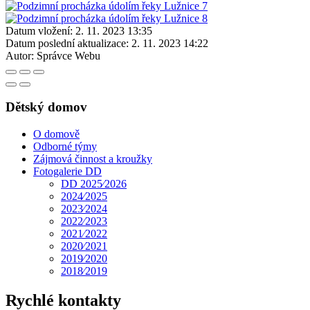
Datum vložení:
2. 11. 2023 13:35
Datum poslední aktualizace:
2. 11. 2023 14:22
Autor:
Správce Webu
Dětský domov
O domově
Odborné týmy
Zájmová činnost a kroužky
Fotogalerie DD
DD 2025⁄2026
2024⁄2025
2023⁄2024
2022⁄2023
2021⁄2022
2020⁄2021
2019⁄2020
2018⁄2019
Rychlé kontakty