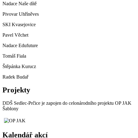
Nadace Naše dítě
Pivovar Uhříněves
SKI Kvasejovice
Pavel Věchet
Nadace Edufuture
Tomáš Fiala
Štěpánka Kurucz
Radek Budař
Projekty
DDŠ Sedlec-Prčice je zapojen do celonárodního projektu OP JAK
Šablony
Kalendář akcí