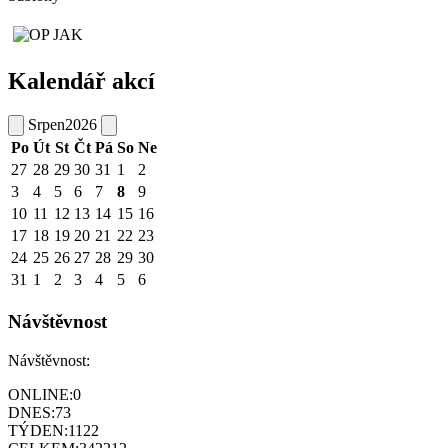
Kalendář akcí
Srpen
2026
Po
Út
St
Čt
Pá
So
Ne
27
28
29
30
31
1
2
3
4
5
6
7
8
9
10
11
12
13
14
15
16
17
18
19
20
21
22
23
24
25
26
27
28
29
30
31
1
2
3
4
5
6
Návštěvnost
Návštěvnost:
ONLINE:
0
DNES:
73
TÝDEN:
1122