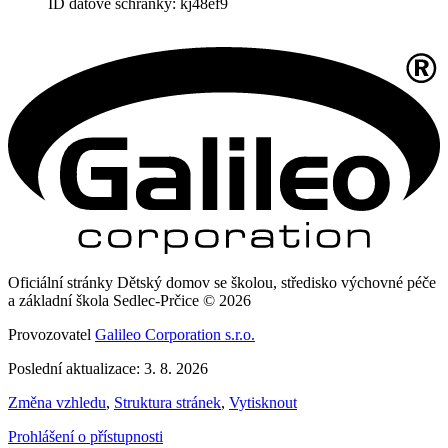
ID datové schránky: kj48ef9
Oficiální stránky Dětský domov se školou, středisko výchovné péče
a základní škola Sedlec-Prčice © 2026
Provozovatel
Galileo Corporation s.r.o.
Poslední aktualizace: 3. 8. 2026
Změna vzhledu
,
Struktura stránek
,
Vytisknout
Prohlášení o přístupnosti