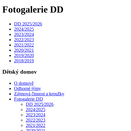
Fotogalerie DD
DD 2025/2026
2024/2025
2023/2024
2022/2023
2021/2022
2020/2021
2019/2020
2018/2019
Dětský domov
O domově
Odborné týmy
Zájmová činnost a kroužky
Fotogalerie DD
DD 2025⁄2026
2024⁄2025
2023⁄2024
2022⁄2023
2021⁄2022
2020⁄2021