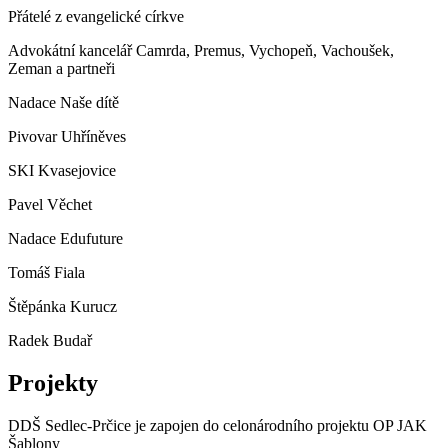
Přátelé z evangelické církve
Advokátní kancelář Camrda, Premus, Vychopeň, Vachoušek,
Zeman a partneři
Nadace Naše dítě
Pivovar Uhříněves
SKI Kvasejovice
Pavel Věchet
Nadace Edufuture
Tomáš Fiala
Štěpánka Kurucz
Radek Budař
Projekty
DDŠ Sedlec-Prčice je zapojen do celonárodního projektu OP JAK
Šablony