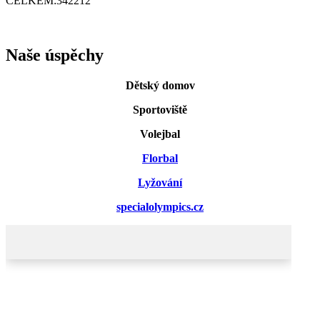
CELKEM:
342212
Naše úspěchy
Dětský domov
Sportoviště
Volejbal
Florbal
Lyžování
specialolympics.cz