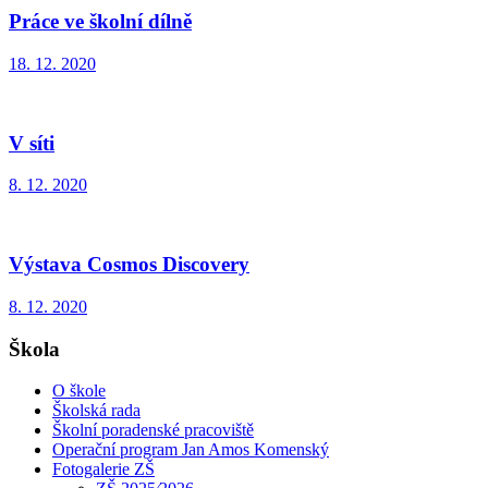
Práce ve školní dílně
18. 12. 2020
V síti
8. 12. 2020
Výstava Cosmos Discovery
8. 12. 2020
Škola
O škole
Školská rada
Školní poradenské pracoviště
Operační program Jan Amos Komenský
Fotogalerie ZŠ