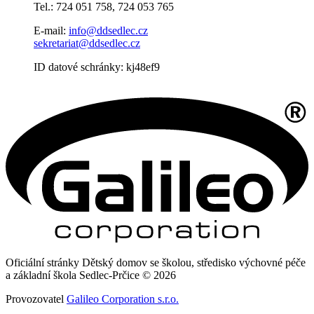
Tel.: 724 051 758, 724 053 765
E-mail:
info@ddsedlec.cz
sekretariat@ddsedlec.cz
ID datové schránky: kj48ef9
Oficiální stránky Dětský domov se školou, středisko výchovné péče
a základní škola Sedlec-Prčice © 2026
Provozovatel
Galileo Corporation s.r.o.