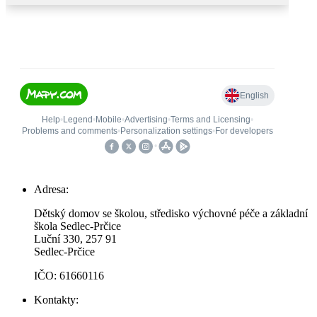
Adresa:
Dětský domov se školou, středisko výchovné péče a základní
škola Sedlec-Prčice
Luční 330, 257 91
Sedlec-Prčice
IČO: 61660116
Kontakty: