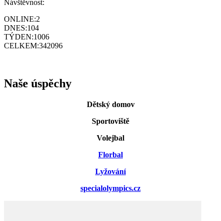
Návštěvnost:
ONLINE:
2
DNES:
104
TÝDEN:
1006
CELKEM:
342096
Naše úspěchy
Dětský domov
Sportoviště
Volejbal
Florbal
Lyžování
specialolympics.cz