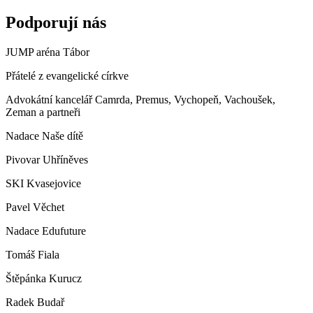
Podporují nás
JUMP aréna Tábor
Přátelé z evangelické církve
Advokátní kancelář Camrda, Premus, Vychopeň, Vachoušek,
Zeman a partneři
Nadace Naše dítě
Pivovar Uhříněves
SKI Kvasejovice
Pavel Věchet
Nadace Edufuture
Tomáš Fiala
Štěpánka Kurucz
Radek Budař