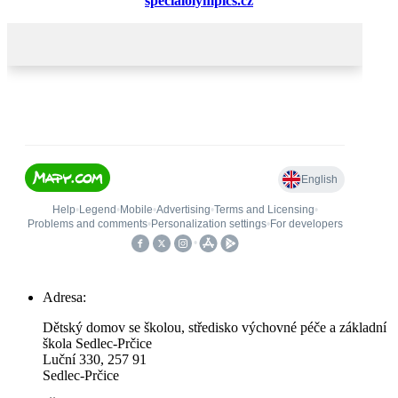
specialolympics.cz
Adresa:
Dětský domov se školou, středisko výchovné péče a základní
škola Sedlec-Prčice
Luční 330, 257 91
Sedlec-Prčice