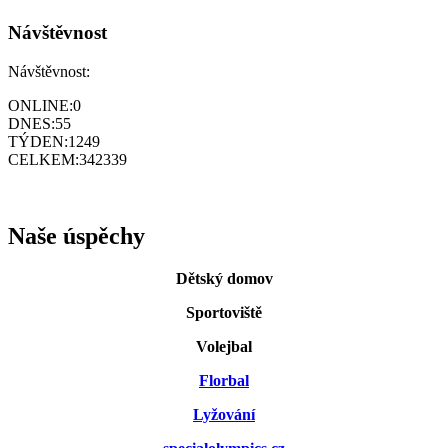
Návštěvnost
Návštěvnost:
ONLINE:
0
DNES:
55
TÝDEN:
1249
CELKEM:
342339
Naše úspěchy
Dětský domov
Sportoviště
Volejbal
Florbal
Lyžování