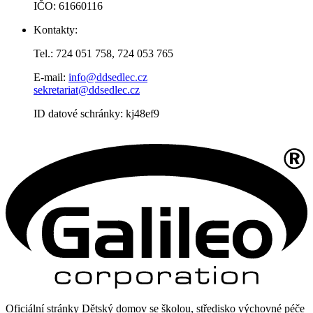
IČO: 61660116
Kontakty:
Tel.: 724 051 758, 724 053 765
E-mail:
info@ddsedlec.cz
sekretariat@ddsedlec.cz
ID datové schránky: kj48ef9
Oficiální stránky Dětský domov se školou, středisko výchovné péče