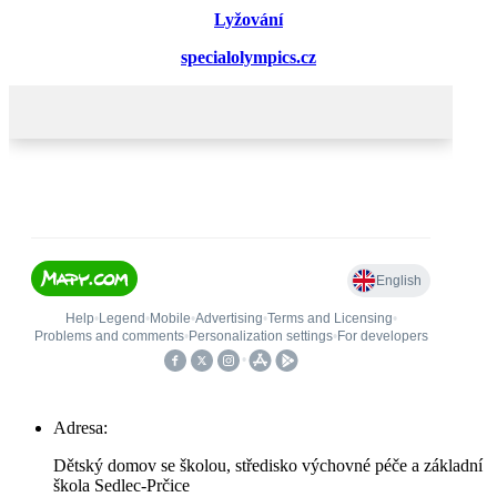
Lyžování
specialolympics.cz
Adresa:
Dětský domov se školou, středisko výchovné péče a základní
škola Sedlec-Prčice