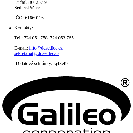
Luční 330, 257 91
Sedlec-Prčice
IČO: 61660116
Kontakty:
Tel.: 724 051 758, 724 053 765
E-mail:
info@ddsedlec.cz
sekretariat@ddsedlec.cz
ID datové schránky: kj48ef9