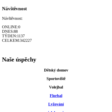
Návštěvnost
Návštěvnost:
ONLINE:
0
DNES:
88
TÝDEN:
1137
CELKEM:
342227
Naše úspěchy
Dětský domov
Sportoviště
Volejbal
Florbal
Lyžování