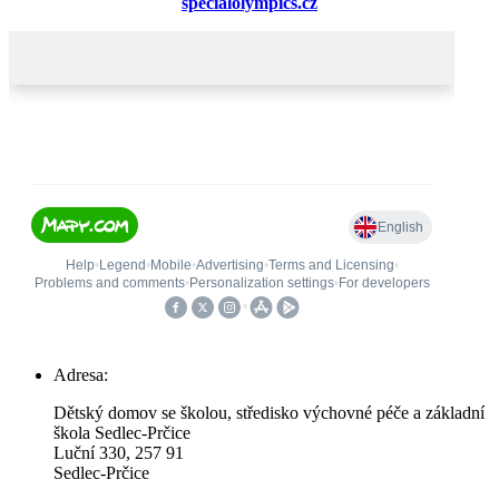
specialolympics.cz
Adresa:
Dětský domov se školou, středisko výchovné péče a základní
škola Sedlec-Prčice
Luční 330, 257 91
Sedlec-Prčice