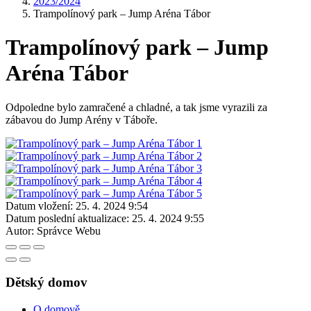
2023/2024
Trampolínový park – Jump Aréna Tábor
Trampolínový park – Jump
Aréna Tábor
Odpoledne bylo zamračené a chladné, a tak jsme vyrazili za
zábavou do Jump Arény v Táboře.
Datum vložení:
25. 4. 2024 9:54
Datum poslední aktualizace:
25. 4. 2024 9:55
Autor:
Správce Webu
Dětský domov
O domově